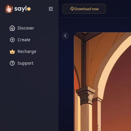
Download now
Discover
Create
Recharge
Support