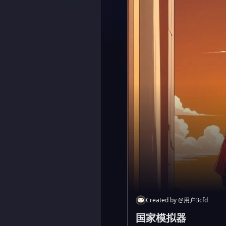
Created by
@
用户3cfd
国家模拟器