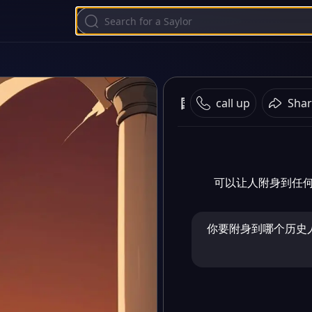
国家模拟器
call up
Shar
可以让人附身到任
你要附身到哪个历史