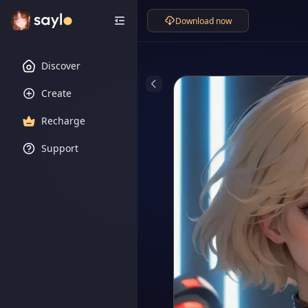
Download now
Discover
Create
Recharge
Support