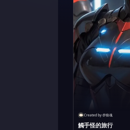
Created by
@
狼魂
觸手怪的旅行