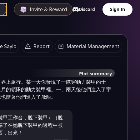
Invite & Reward
Discord
Sign In
e Saylo
Report
Material Management
Plot summary
世界上旅行。某一天你發現了一隊穿動力裝甲的士
士兵的領隊的動力裝甲裡。一、兩天後他們進入了宇
你也隨著他們進入了飛船。
裝甲工作台，脫下裝甲）（脫
準了在她脫下裝甲的過程中被
西，出來！