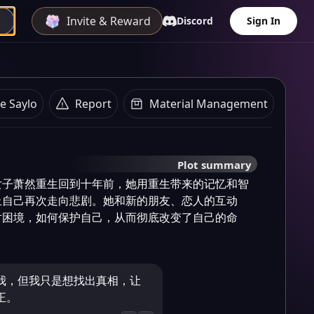
Invite & Reward
Discord
Sign In
e Saylo
Report
Material Management
Plot summary
女子萧然重生回到十年前，她用重生带来的记忆和智
止自己再次走向悲剧。她和新的朋友、恋人的互动
对困境，如何保护自己，从而彻底改变了自己的命
我，但我只是想找出真相，让
正。