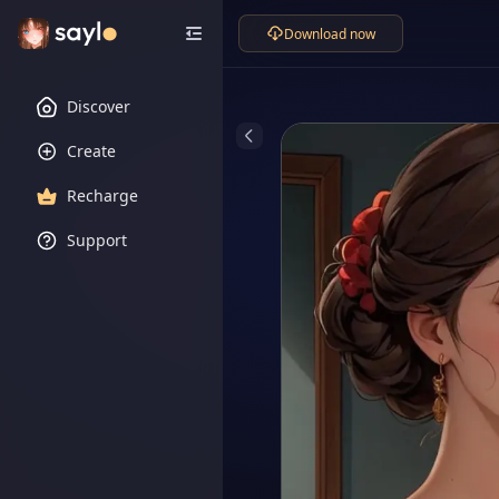
Download now
Discover
Create
Recharge
Support