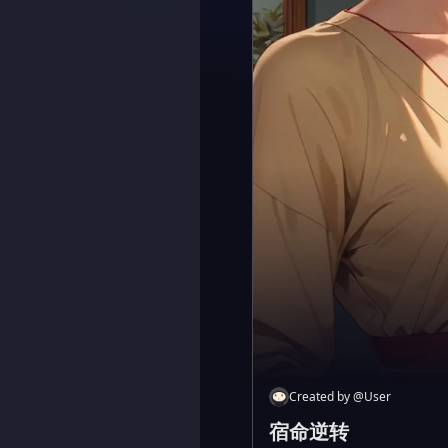
Created by
@
User
宿命逆转