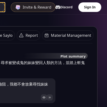
Invite & Reward
Discord
Sign In
e Saylo
Report
Material Management
Plot summary
了尋求被變成鬼的妹妹變回人類的方法，並踏上斬鬼
。
險阻，我都不會放棄尋找妹妹