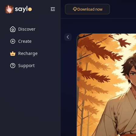
Download now
Discover
Create
Recharge
Support