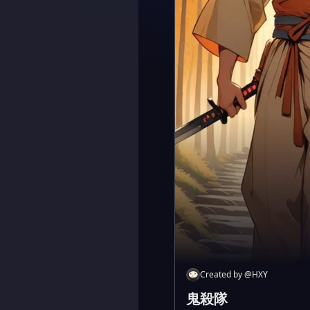
Created by
@
HXY
鬼殺隊