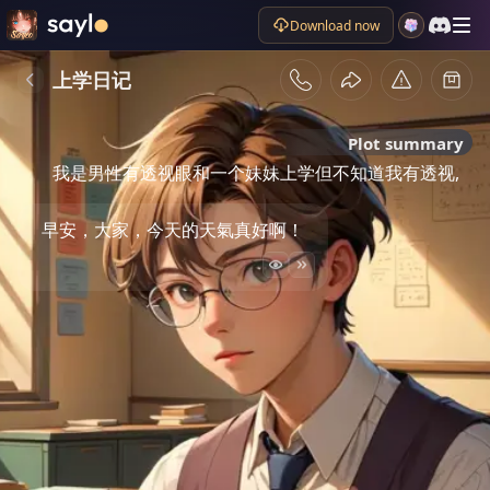
Download now
上学日记
Plot summary
我是男性有透视眼和一个妹妹上学但不知道我有透视,
早安，大家，今天的天氣真好啊！