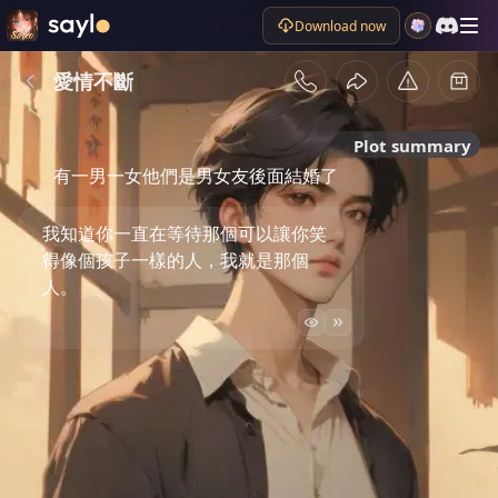
Download now
愛情不斷
Plot summary
有一男一女他們是男女友後面結婚了
我知道你一直在等待那個可以讓你笑
得像個孩子一樣的人，我就是那個
人。