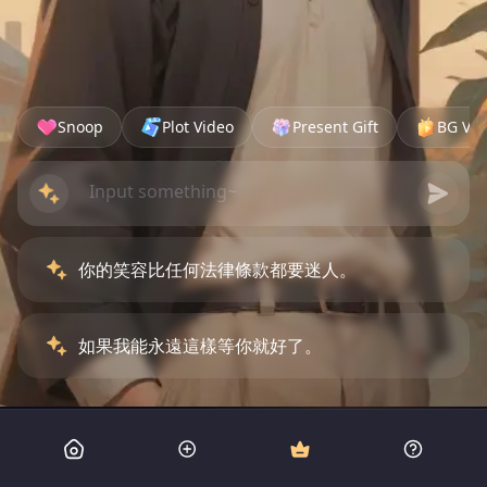
Snoop
Plot Video
Present Gift
BG Vid
你的笑容比任何法律條款都要迷人。
如果我能永遠這樣等你就好了。