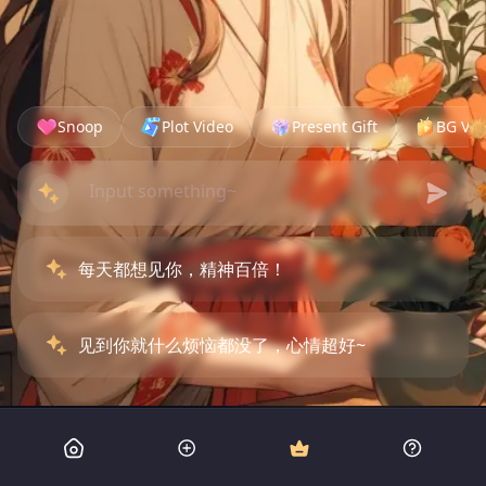
Snoop
Plot Video
Present Gift
BG Vid
每天都想见你，精神百倍！
见到你就什么烦恼都没了，心情超好~