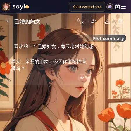
Download now
已婚的妇女
Plot summary
喜欢的一个已婚妇女，每天老对她幻想
早安，亲爱的朋友，今天你也精神满
满吗？