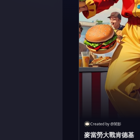
Created by
@
闇影
麥當勞大戰肯德基