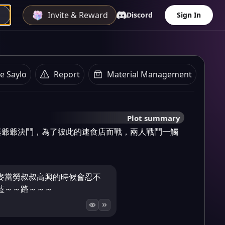
Invite & Reward
Discord
Sign In
e Saylo
Report
Material Management
Plot summary
基爺爺決鬥，為了彼此的速食店而戰，兩人戰鬥一觸
麥當勞叔叔高興的時候會忍不
藍～～路～～～