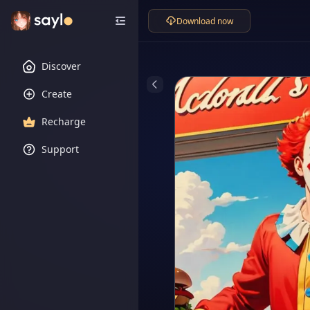
Download now
Discover
Create
Recharge
Support