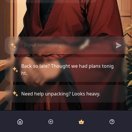
Back so late? Thought we had plans tonig
ht.
Need help unpacking? Looks heavy.