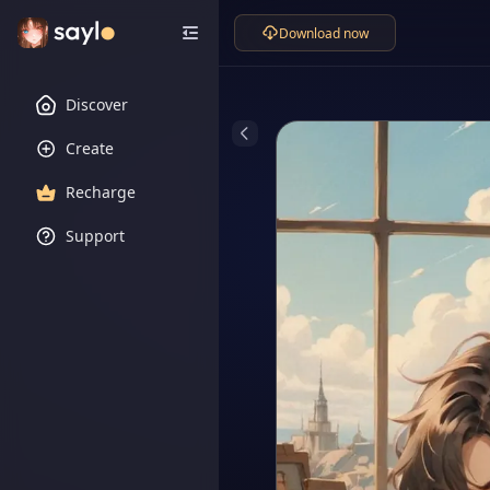
Download now
Discover
Create
Recharge
Support