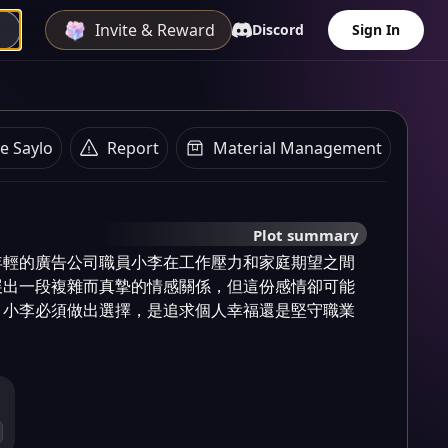
Invite & Reward
Discord
Sign In
e Saylo
Report
Material Management
Plot summary
年輕的廣告公司職員小李在工作壓力和家庭期望之間
展出一段複雜而真摯的情感關係，但這份感情卻可能
。小李必須做出選擇，是追求個人幸福還是堅守職業