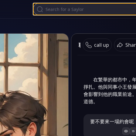
職場迷途
call up
Shar
在繁華的都市中，
掙扎。他與同事小王發
會影響到他的職業前途
道德。
要不要來一場約會呢