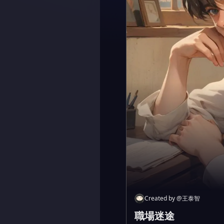
Created by
@
王泰智
職場迷途