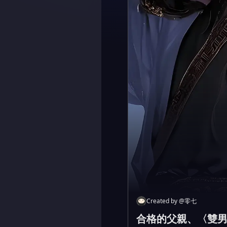
Created by
@
零七
合格的父親、〈雙