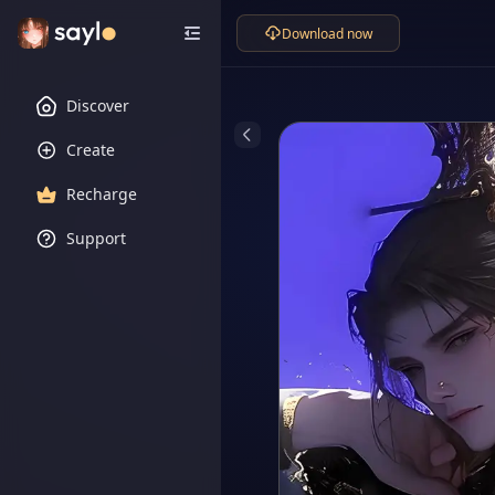
Download now
Discover
Create
Recharge
Support