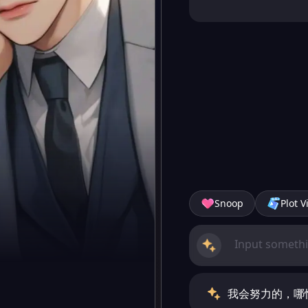
Snoop
Plot V
我会努力的，哪