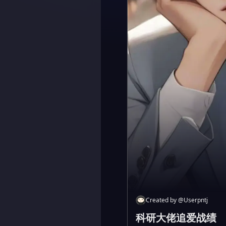
Created by
@
Userpntj
科研大佬追爱战绩