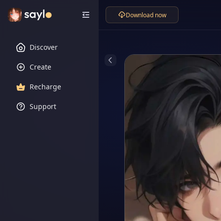
Download now
Discover
Create
Recharge
Support