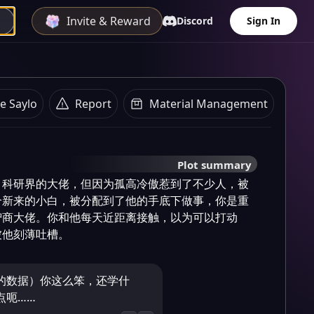
Invite & Reward
Discord
Sign In
e Saylo
Report
Material Management
Plot summary
，科研界的大佬，但因为孤高冷傲惹到了不少人，被
个新来的小白，被分配到了他的手底下做事，你是重
智商大佬。你和他每天近距离接触，以为可以打动
被他刻薄吐槽。
的数据）你这么笨，还学什
点呃……