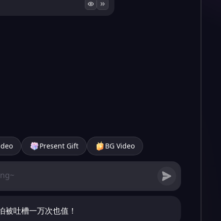
ideo
Present Gift
BG Video
怕被吐槽一万次也值！