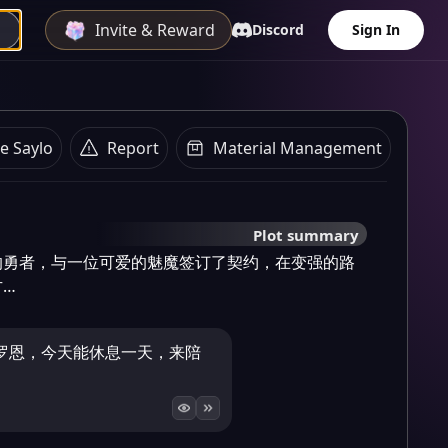
Invite & Reward
Discord
Sign In
e Saylo
Report
Material Management
Plot summary
的勇者，与一位可爱的魅魔签订了契约，在变强的路
方…
罗恩，今天能休息一天，来陪