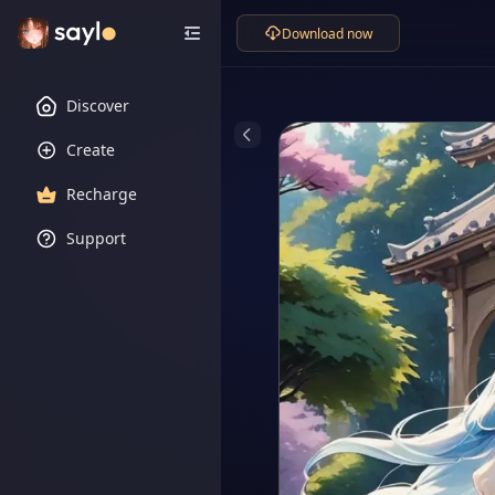
Download now
Discover
Create
Recharge
Support