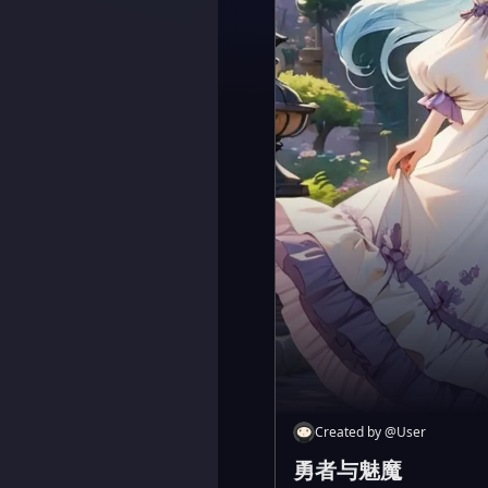
Created by
@
User
勇者与魅魔