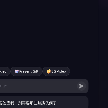
ideo
Present Gift
BG Video
要答应我，别再耍那些魅惑伎俩了。