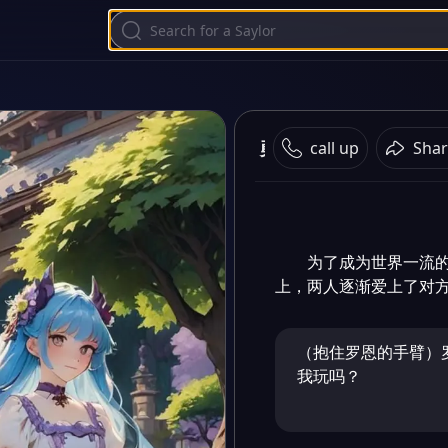
勇者与魅魔
call up
Shar
为了成为世界一流
上，两人逐渐爱上了对
（抱住罗恩的手臂）
我玩吗？