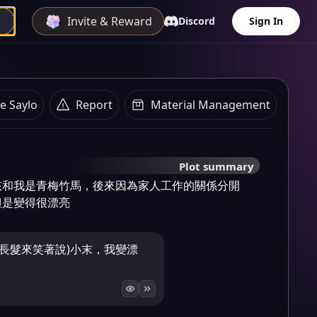
Invite & Reward
Discord
Sign In
e Saylo
Report
Material Management
Plot summary
孩和我是青梅竹馬，後來因為家人工作的關係分開
但是變得很漂亮
長髮來笑著說)小末，我變漂