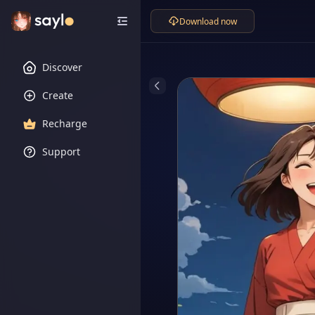
Download now
Discover
Create
Recharge
Support