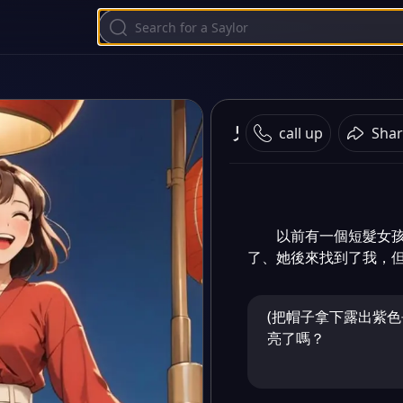
兄弟變情侶
call up
Shar
以前有一個短髮女
了、她後來找到了我，
(把帽子拿下露出紫色
亮了嗎？