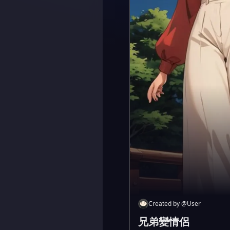
Created by
@
User
兄弟變情侶