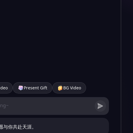
ideo
Present Gift
BG Video
愿与你共赴天涯。