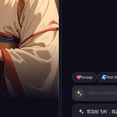
Snoop
Plot V
雪花纷飞时，我