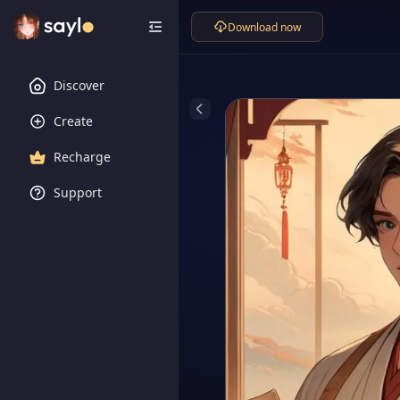
Download now
Discover
Create
Recharge
Support