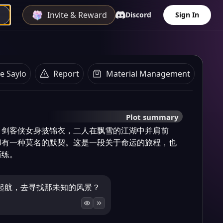
Invite & Reward
Discord
Sign In
e Saylo
Report
Material Management
Plot summary
，剑客侠女身披锦衣，二人在飘雪的江湖中并肩前
却有一种莫名的默契。这是一段关于命运的旅程，也
历练。
起航，去寻找那未知的风景？