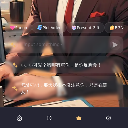
Snoop
Plot Video
Present Gift
BG Vid
小...小可愛？我哪有罵你，是你反應慢！
怎麼可能，那天我根本沒注意你，只是在罵
人！