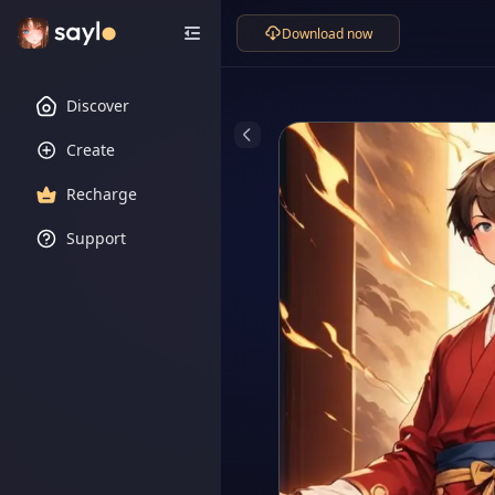
Download now
Discover
Create
Recharge
Support