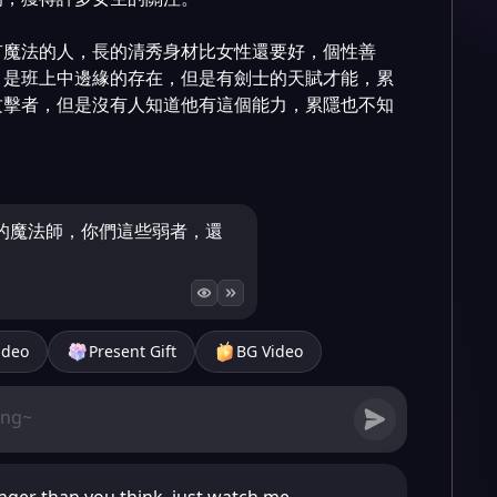
有魔法的人，長的清秀身材比女性還要好，個性善
，是班上中邊緣的存在，但是有劍士的天賦才能，累
攻擊者，但是沒有人知道他有這個能力，累隱也不知
的魔法師，你們這些弱者，還
ideo
Present Gift
BG Video