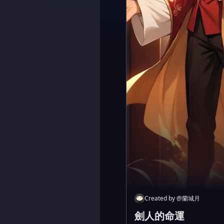
Created by
@
蘭城月
劍人的命運