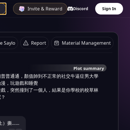
Invite & Reward
Discord
Sign In
e Saylo
Report
Material Management
Plot summary
個普普通通，顏值帥到不正常的社交牛逼症男大學
漫，玩遊戲和睡覺

遊戲，突然撞到了一個人，結果是你學校的校草林
？

上）撕……