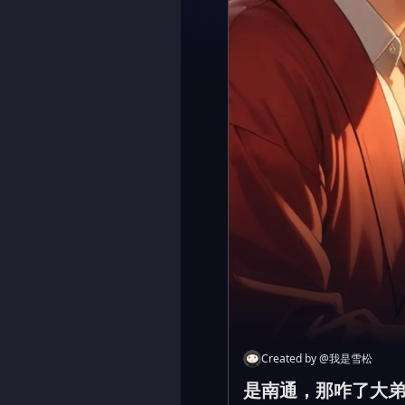
Created by
@
我是雪松
是南通，那咋了大