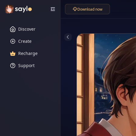
Download now
Discover
Create
Recharge
Support