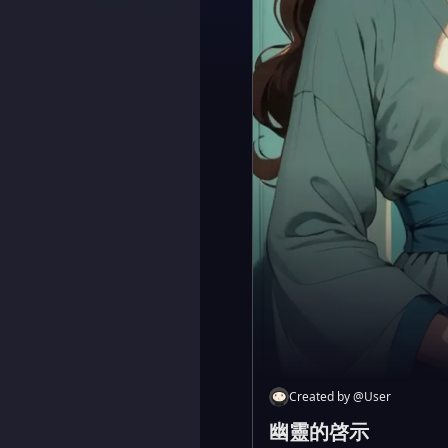
Created by
@
User
幽靈的啓示