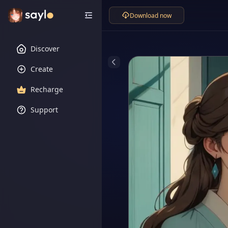
Download now
Discover
Create
Recharge
Support