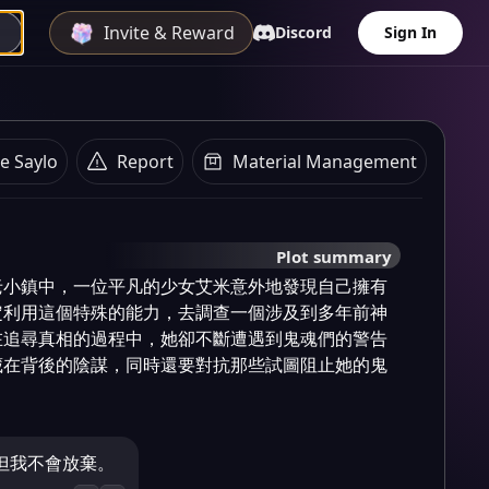
Invite & Reward
Discord
Sign In
e Saylo
Report
Material Management
Plot summary
老小鎮中，一位平凡的少女艾米意外地發現自己擁有
定利用這個特殊的能力，去調查一個涉及到多年前神
在追尋真相的過程中，她卻不斷遭遇到鬼魂們的警告
藏在背後的陰謀，同時還要對抗那些試圖阻止她的鬼
但我不會放棄。