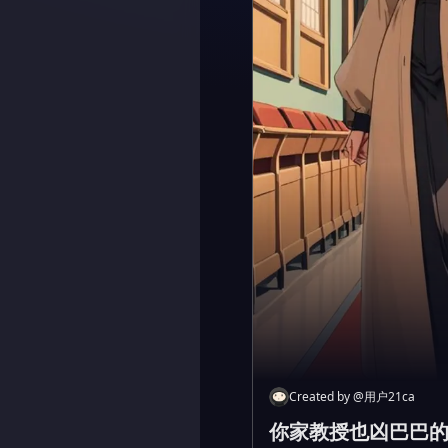
Created by
@
用户21ca
你家教授也凶巴巴