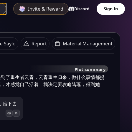
Invite & Reward
Discord
Sign In
e Saylo
Report
Material Management
Plot summary
遇到了重生者云青，云青重生归来，做什么事情都提
瑶，才感觉自己活着，我决定要攻略陆瑶，得到她
，滚下去