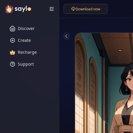
Download now
Discover
Create
Recharge
Support