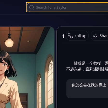
你家教授也凶巴巴的
call up
Shar
陆瑶是一个教授，
不起兴趣，直到遇到陆
你怎么会在我的床上