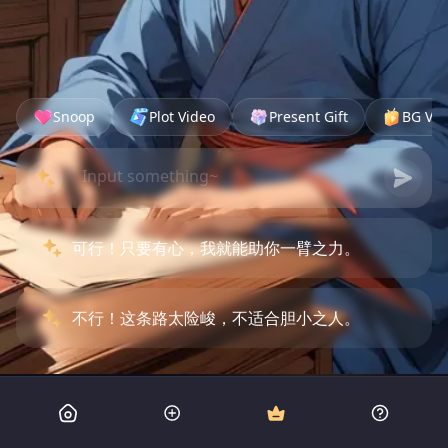
Snoop
Plot Video
Present Gift
BG Vid
可行！只要有心，我就能助你一臂之力。
不行！这条路太险峻，不适合胆小之人。