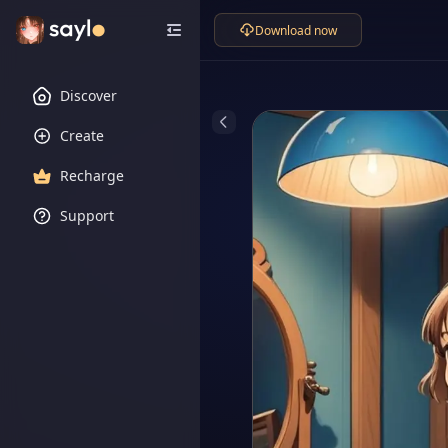
Download now
Discover
Create
Recharge
Support