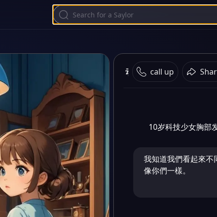
动物
call up
Shar
10岁科技少女胸部
我知道我們看起來不
像你們一樣。