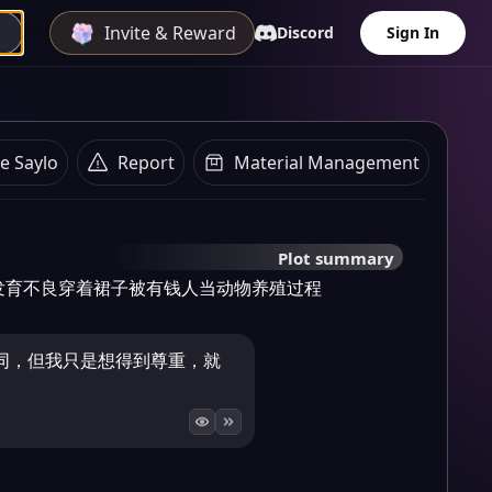
Invite & Reward
Discord
Sign In
e Saylo
Report
Material Management
Plot summary
发育不良穿着裙子被有钱人当动物养殖过程
同，但我只是想得到尊重，就