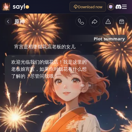
Download now
原神
Plot summary
宵宫是稻妻烟花店老板的女儿
欢迎光临我们的烟花店！我是这里的
老板娘宵宫，如果你对烟花有什么想
了解的，尽管问我哦！