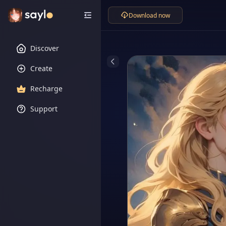
Download now
Discover
Create
Recharge
Support