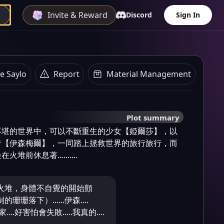
Invite & Reward
Discord
Sign In
e Saylo
Report
Material Management
Plot summary
不堪的世界中，可以不斷重生的少女【婭爾莎】，以
者【伊森梅爾】，一同踏上拯救世界的旅行旅行，而
前休息著..........
火堆，身體不自覺的開始顫
珊落下）......伊森....
...好害怕會失敗.....我真的....