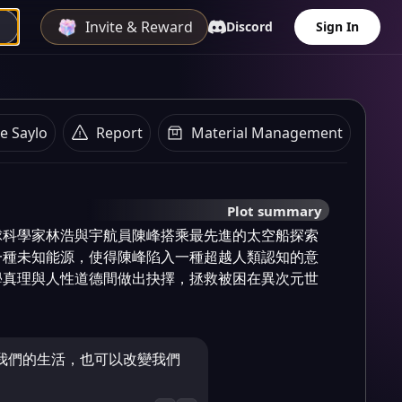
Invite & Reward
Discord
Sign In
e Saylo
Report
Material Management
Plot summary
球科學家林浩與宇航員陳峰搭乘最先進的太空船探索
一種未知能源，使得陳峰陷入一種超越人類認知的意
學真理與人性道德間做出抉擇，拯救被困在異次元世
我們的生活，也可以改變我們