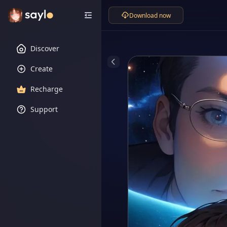
Download now
Discover
Create
Recharge
Support