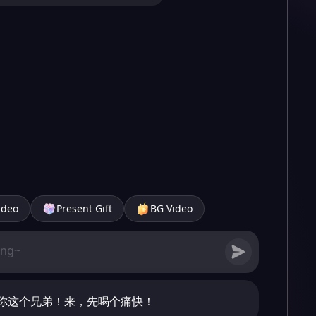
ideo
Present Gift
BG Video
你这个兄弟！来，先喝个痛快！