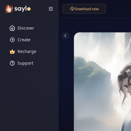
Download now
Discover
Create
Recharge
Support