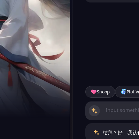
Snoop
Plot V
结拜？好，我认