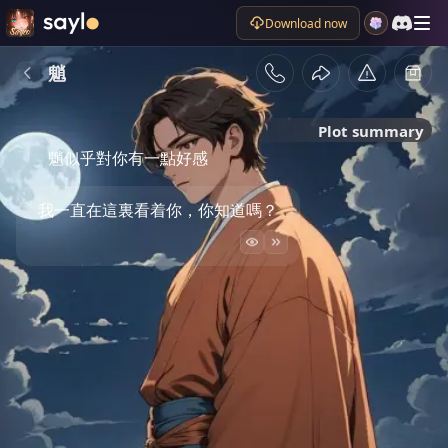
Download now
魈
Plot summary
魈似乎對你有一點好感
我一直在這裏看着你，你知道嗎？