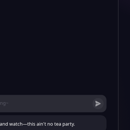
 and watch—this ain't no tea party.