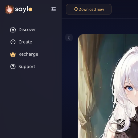
Download now
Discover
Create
Recharge
Support