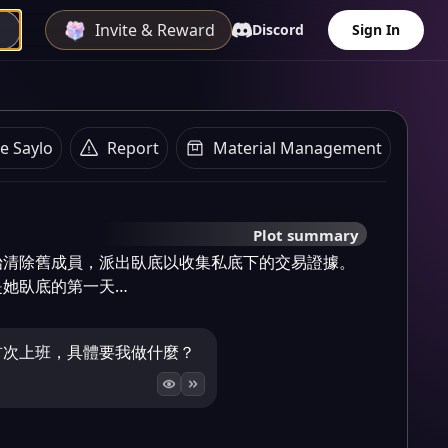
Invite & Reward
Discord
Sign In
e Saylo
Report
Material Management
Plot summary
始清除舊成員，派出臥底以收集私底下的交易證據。
是她臥底的第一天…
首次上班，具體要我做什麼？