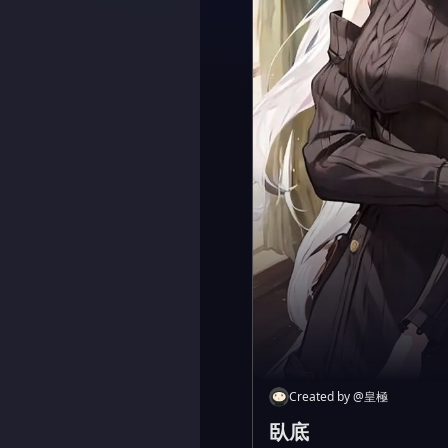
Created by
@
皇極
臥底