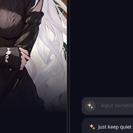
Just keep quiet