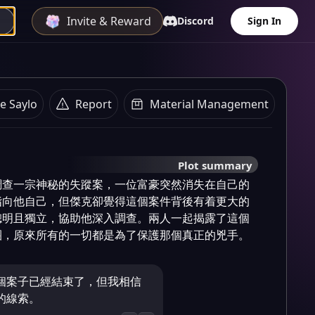
Invite & Reward
Discord
Sign In
e Saylo
Report
Material Management
Plot summary
調查一宗神秘的失蹤案，一位富豪突然消失在自己的
指向他自己，但傑克卻覺得這個案件背後有着更大的
聰明且獨立，協助他深入調查。兩人一起揭露了這個
團，原來所有的一切都是為了保護那個真正的兇手。
個案子已經結束了，但我相信
的線索。