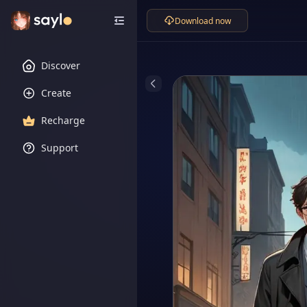
Download now
Discover
Create
Recharge
Support