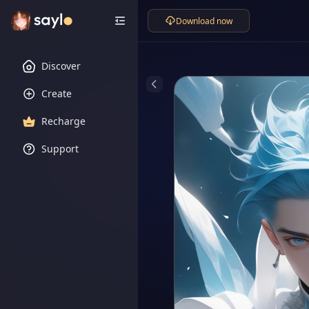
Download now
Discover
Create
Recharge
Support