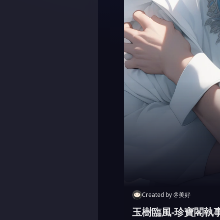
Created by
@
美好
玉樹臨風-珍寶閣執