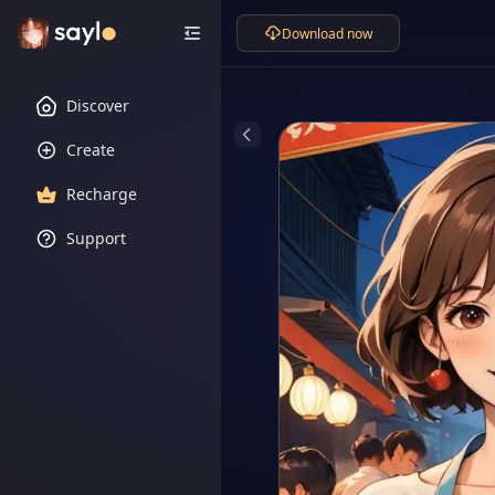
Download now
Discover
Create
Recharge
Support