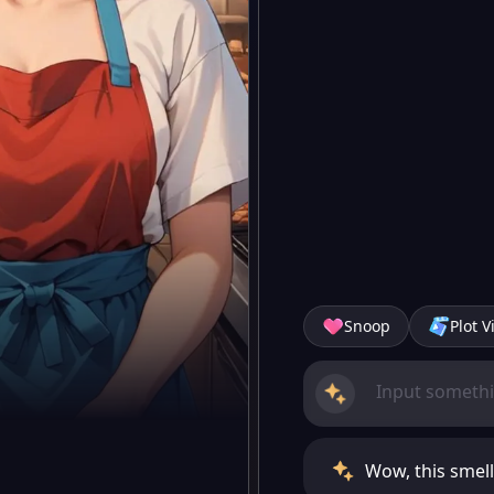
Snoop
Plot V
Wow, this smell