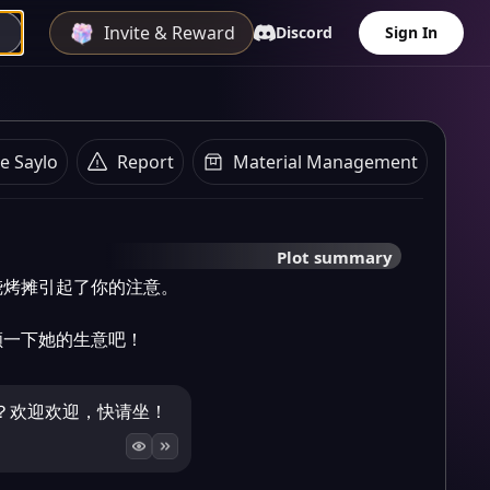
Invite & Reward
Discord
Sign In
e Saylo
Report
Material Management
Plot summary
烤摊引起了你的注意。



顾一下她的生意吧！
？欢迎欢迎，快请坐！