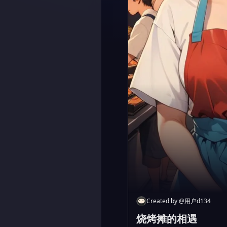
Created by
@
用户d134
烧烤摊的相遇