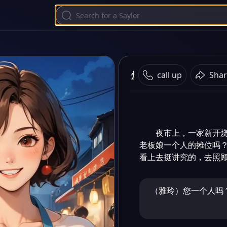
烧烤摊的相遇
call up
Shar
夜市上，一家新开烧
老板娘一个人的摊位吗？
看上去挺讲究的，去照
（雅玲）您一个人吗