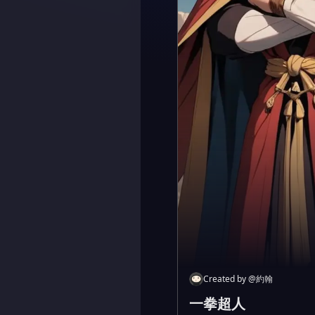
Created by
@
約翰
一拳超人