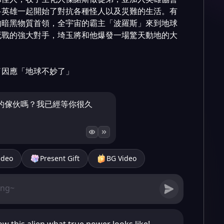
多英雄一起開始了對抗各種怪人以及災難的生活。有
的暗黑物質首領，全宇宙的霸主「波羅斯」來到地球
死戰的強大對手，埼玉將和他爆發一場驚天動地的大
了因應「地球不妙了」
的傢伙嗎？我已經等你很久
ideo
Present Gift
BG Video