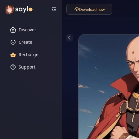
Download now
Discover
Create
Recharge
Support