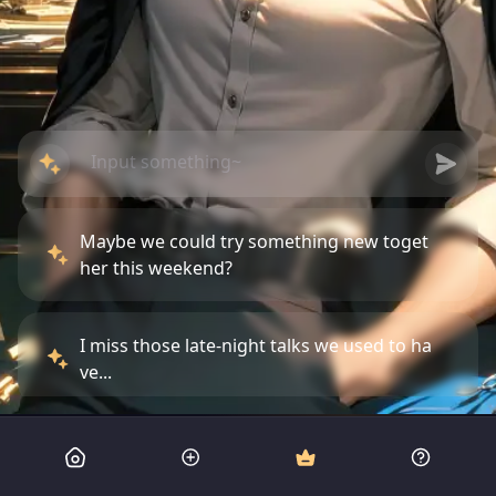
Maybe we could try something new toget
her this weekend?
I miss those late-night talks we used to ha
ve...