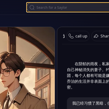
迷雾之夜
call up
Shar
在阴郁的雨夜，私
自己神秘消失的妻子。
团，每个人都有可能是
乔治的生活并非表面上
密。
我已经习惯了黑暗，