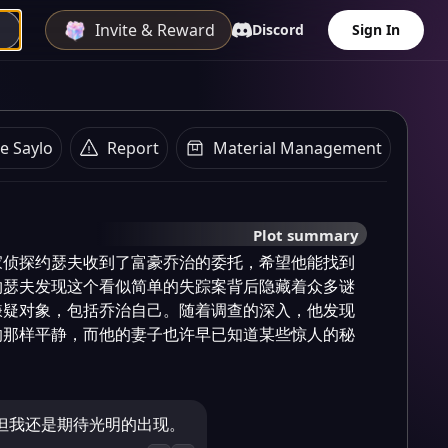
Invite & Reward
Discord
Sign In
e Saylo
Report
Material Management
Plot summary
家侦探约瑟夫收到了富豪乔治的委托，希望他能找到
约瑟夫发现这个看似简单的失踪案背后隐藏着众多谜
嫌疑对象，包括乔治自己。随着调查的深入，他发现
的那样平静，而他的妻子也许早已知道某些惊人的秘
但我还是期待光明的出现。