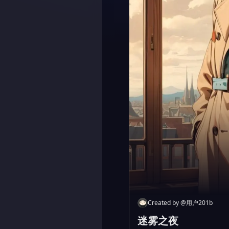
Created by
@
用户201b
迷雾之夜