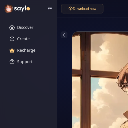
Download now
Discover
Create
Recharge
Support