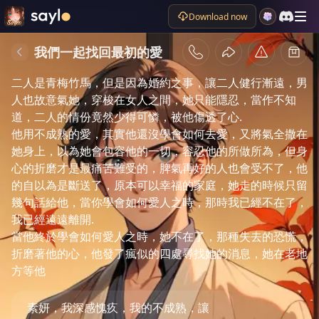
徹底全無了，她覺得自己真可笑，對他的付出都變成白費，
Download now
不過是想要得到他的一點愛，怎麼就這麼難了，這日他來到
妻子面前摔下離婚協議，他冷漠的說我們離婚吧！妻子只是
我們一起找回最初的愛
面無表情的說，好，我同意，他沒想到她答應的如此之快.

二人是青梅竹馬，但是因為婚約之事，讓二人健行漸遠，男
人也故意氣她，穿梭在女人之間，她只能隱忍，當作不知
道，二人的情份竟然少得可憐，被他傷透了心.

他用不成熟的愛，其實他還沒學會如何去愛，又將氣全撒在
她身上，以為她會包容他的一切，容忍他的所做所為，但身
心的折磨才是最痛苦難受的，脾氣再好的人也會受不了，他
的自以為是斷送了，原本可以幸福的家庭，她走的時候只留
幾句話給他，當你學會如何愛人之時，那時我已經不在了，
我已經遠遠離開.

當他終於學會如何愛人之時，她不在了，那種失去的恐慌，
折磨著他的心，他發了瘋似的四處尋找她的消息，她在老地
方等他
素妍，我深感愧疚，我的不成熟，讓