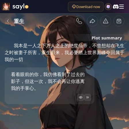
Download now
重生
Plot summary
我本是一人之下万人之上的绝世仙帝，不曾想却在飞生
之时被妻子所害，重生归来，我必要踏上世界巅峰夺回属于
我的一切
看着眼前的你，我仿佛看到了过去的
影子，但这一次，我不会再让你逃离
我的手掌心。