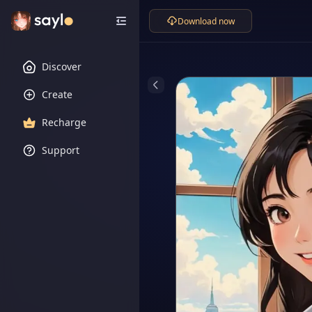
Download now
Discover
Create
Recharge
Support