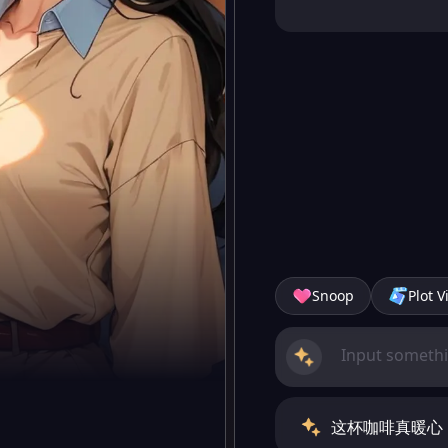
Snoop
Plot V
这杯咖啡真暖心