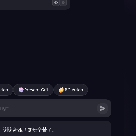
ideo
Present Gift
BG Video
，谢谢妍姐！加班辛苦了。