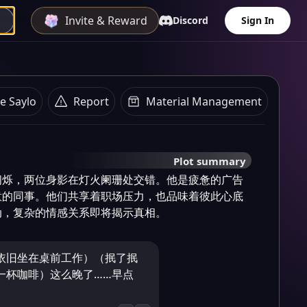
Invite & Reward
Discord
Sign In
e Saylo
Report
Material Management
Plot summary
闪烁，两位身影在灯火阑珊处交错。他是疲惫的广告
意的同事。他们共享着职场压力，也品味着彼此心底
动，复杂的情感关系即将揭示真相。
依旧坐在桌前工作）（抿了抿
一杯咖啡）这么晚了……早点