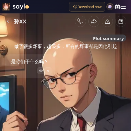
Download now
孙XX
Plot summary
做了很多坏事，超级多，所有的坏事都是因他引起
是你们干什么吗？