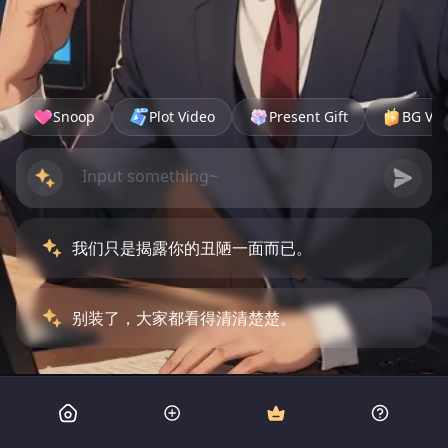
Snoop
Plot Video
Present Gift
BG Vid
我们只是揭露你的丑陋一面而已。
别装了，大家都看得清清楚楚。