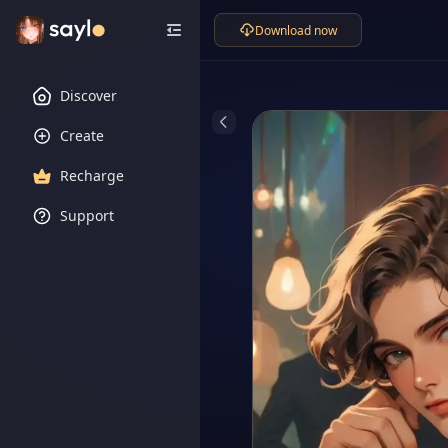
Download now
Discover
Create
Recharge
Support