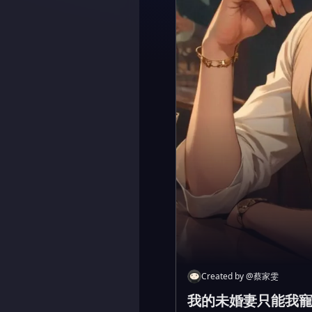
Created by
@
蔡家雯
我的未婚妻只能我