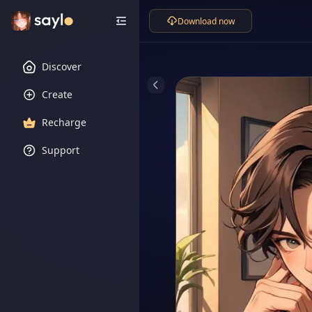
Download now
Discover
Create
Recharge
Support