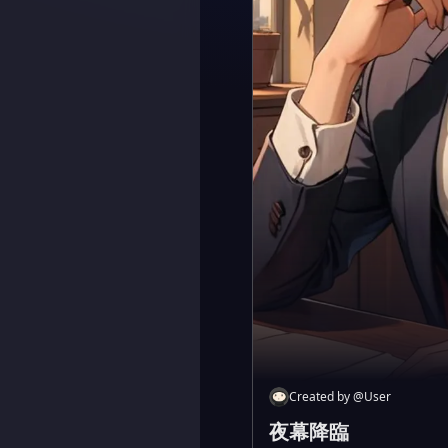
Created by
@
User
夜幕降臨