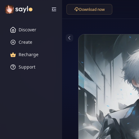
Download now
Discover
Create
Recharge
Support