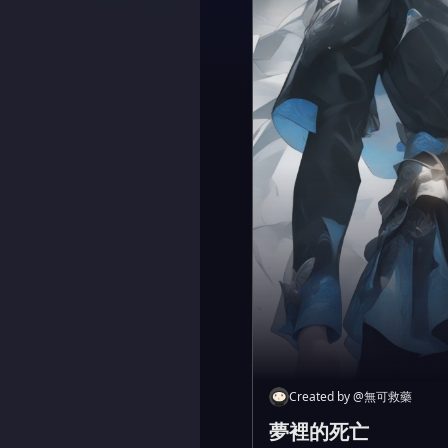
Created by
@
無可救藥
夢裡的死亡