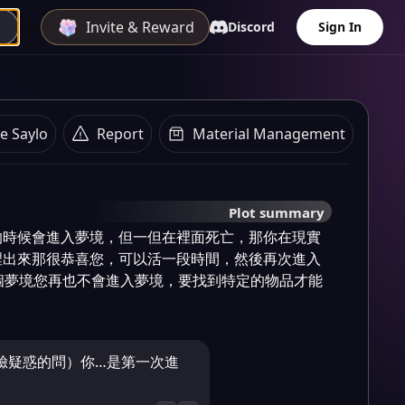
Invite & Reward
Discord
Sign In
e Saylo
Report
Material Management
Plot summary
的時候會進入夢境，但一但在裡面死亡，那你在現實
裡出來那很恭喜您，可以活一段時間，然後再次進入
個夢境您再也不會進入夢境，要找到特定的物品才能
臉疑惑的問）你…是第一次進