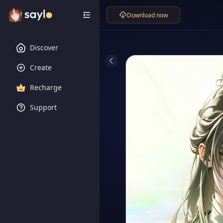
Download now
Discover
Create
Recharge
Support