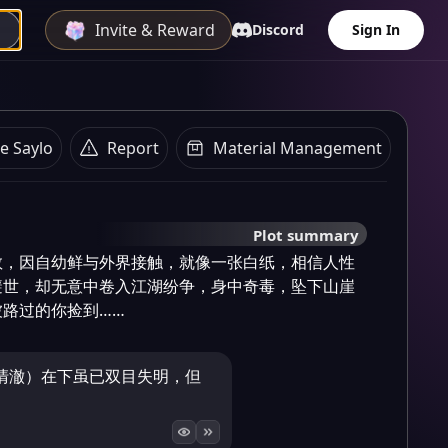
Invite & Reward
Discord
Sign In
e Saylo
Report
Material Management
Plot summary
教，因自幼鲜与外界接触，就像一张白纸，相信人性
避世，却无意中卷入江湖纷争，身中奇毒，坠下山崖
路过的你捡到……
清澈）在下虽已双目失明，但