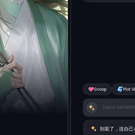
Snoop
Plot V
别装了，连自己