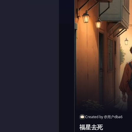
Created by
@
用户dba6
福星去死