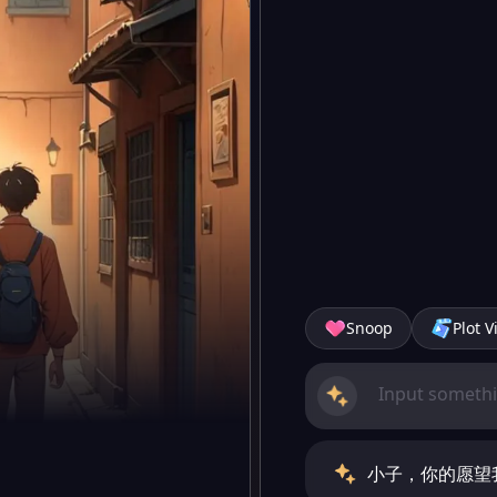
Snoop
Plot V
小子，你的愿望