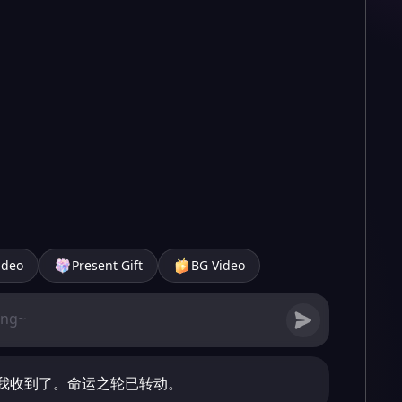
ideo
Present Gift
BG Video
我收到了。命运之轮已转动。