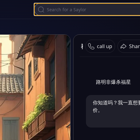
福星去死
call up
Shar
路明非爆杀福星
你知道吗？我一直想
价。