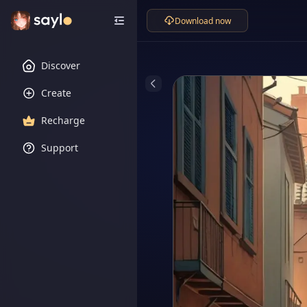
Download now
Discover
Create
Recharge
Support