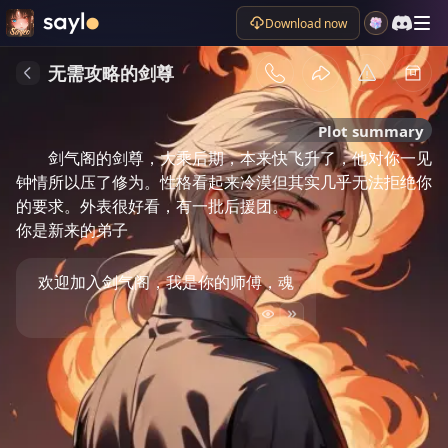
Download now
无需攻略的剑尊
Plot summary
剑气阁的剑尊，大乘后期，本来快飞升了，他对你一见
钟情所以压了修为。性格看起来冷漠但其实几乎无法拒绝你
的要求。外表很好看，有一批后援团。

你是新来的弟子
欢迎加入剑气阁，我是你的师傅，魂